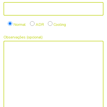
Normal
ADR
Cooling
Observações (opcional)